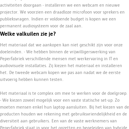
activiteiten doorgaan - installeren we een webcam en nieuwe
projector. We voorzien een draadloze microfoon voor sprekers en
publieksvragen. Indien er voldoende budget is kopen we een
permanent audiosysteem voor de zaal aan.
Welke valkuilen zie je?
Het materiaal dat we aankopen kan niet geschikt zijn voor onze
doeleinden. - We hebben binnen de vrijwilligerswerking van
Peperfabriek verschillende mensen met werkervaring in IT en
audiovisuele installaties. Zij kiezen het materiaal en installeren
het. De tweede webcam kopen we pas aan nadat we de eerste
uitvoerig hebben kunnen testen.
Het materiaal is te complex om mee te werken voor de doelgroep.
- We kiezen zoveel mogelijk voor een vaste statische set-up. Zo
moeten mensen enkel hun laptop aansluiten. Bij het kiezen van de
producten houden we rekening met gebruiksvriendelijkheid en de
diversiteit aan gebruikers. Een van de vaste werknemers van
Peperfabriek staat in voor het opzetten en begeleiden van hybride