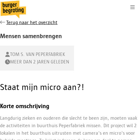
Kli
Terug naar het overzicht
Mensen samenbrengen
TOM S. VAN PEPERFABRIEK
MEER DAN 2 JAREN GELEDEN
Staat mijn micro aan?!
Korte omschrijving
Langdurig zieken en ouderen die slecht te been zijn, moeten vaak
de activiteiten in buurthuis Peperfabriek missen. Dit project wil 2
lokalen in het buurthuis uitrusten met camera's en micro's voor