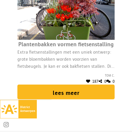
Plantenbakken vormen fietsenstalling
Extra fietsenstallingen met een uniek ontwerp:
grote bloembakken worden voorzien van
fietsbeugels. Je kan er ook bakfietsen stallen. Dit
project zorgt voor meer fietsenstallingen én
Tom C.
meer groen.
187
0
0
lees meer
Deel op Instagram