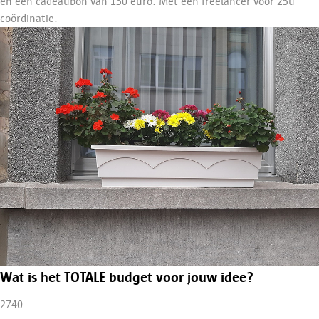
en een cadeaubon van 150 euro. Met een freelancer voor 25u
coördinatie.
Wat is het TOTALE budget voor jouw idee?
2740