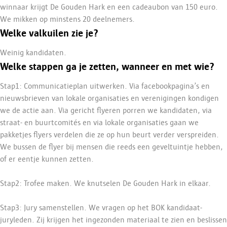
winnaar krijgt De Gouden Hark en een cadeaubon van 150 euro.
We mikken op minstens 20 deelnemers.
Welke valkuilen zie je?
Weinig kandidaten.
Welke stappen ga je zetten, wanneer en met wie?
Stap1: Communicatieplan uitwerken. Via facebookpagina’s en
nieuwsbrieven van lokale organisaties en verenigingen kondigen
we de actie aan. Via gericht flyeren porren we kandidaten,
via
straat- en buurtcomités en via lokale organisaties gaan we
pakketjes flyers verdelen die ze op hun beurt verder verspreiden.
We bussen de flyer bij mensen die reeds een geveltuintje hebben,
of er eentje kunnen zetten.
Stap2: Trofee maken. We knutselen De Gouden Hark in elkaar.
Stap3: Jury samenstellen. We vragen op het BOK kandidaat-
juryleden. Zij krijgen het ingezonden materiaal te zien en beslissen