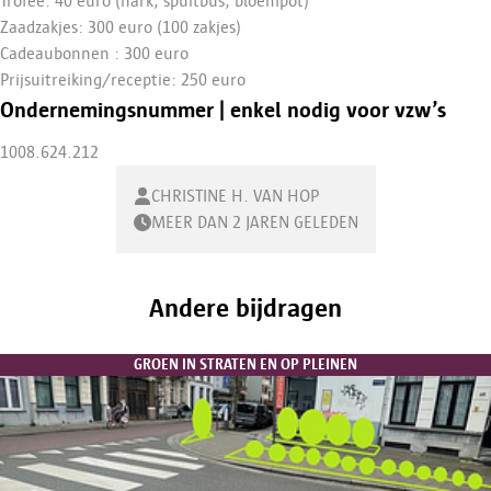
Trofee: 40 euro (hark, spuitbus, bloempot)
Zaadzakjes: 300 euro (100 zakjes)
Cadeaubonnen : 300 euro
Prijsuitreiking/receptie: 250 euro
Ondernemingsnummer | enkel nodig voor vzw’s
1008.624.212
CHRISTINE H. VAN HOP
MEER DAN 2 JAREN GELEDEN
Andere bijdragen
GROEN IN STRATEN EN OP PLEINEN