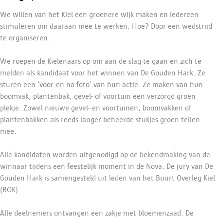
We willen van het Kiel een groenere wijk maken en iedereen
stimuleren om daaraan mee te werken. Hoe? Door een wedstrijd
te organiseren.
We roepen de Kielenaars op om aan de slag te gaan en zich te
melden als kandidaat voor het winnen van De Gouden Hark. Ze
sturen een ‘voor-en-na-foto’ van hun actie. Ze maken van hun
boomvak, plantenbak, gevel- of voortuin een verzorgd groen
plekje. Zowel nieuwe gevel- en voortuinen, boomvakken of
plantenbakken als reeds langer beheerde stukjes groen tellen
mee.
Alle kandidaten worden uitgenodigd op de bekendmaking van de
winnaar tijdens een feestelijk moment in de Nova. De jury van De
Gouden Hark is samengesteld uit leden van het Buurt Overleg Kiel
(BOK).
Alle deelnemers ontvangen een zakje met bloemenzaad. De