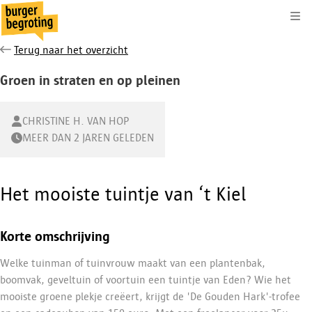
Kli
Terug naar het overzicht
Groen in straten en op pleinen
CHRISTINE H. VAN HOP
MEER DAN 2 JAREN GELEDEN
Het mooiste tuintje van ‘t Kiel
Korte omschrijving
Welke tuinman of tuinvrouw maakt van een plantenbak,
boomvak, geveltuin of voortuin een tuintje van Eden? Wie het
mooiste groene plekje creëert, krijgt de 'De Gouden Hark'-trofee