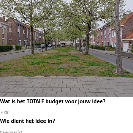
Wat is het TOTALE budget voor jouw idee?
7000
Wie dient het idee in?
bewoner(s)