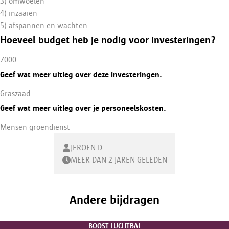
3) omwoelen
4) inzaaien
5) afspannen en wachten
Hoeveel budget heb je nodig voor investeringen?
7000
Geef wat meer uitleg over deze investeringen.
Graszaad
Geef wat meer uitleg over je personeelskosten.
Mensen groendienst
JEROEN D.
MEER DAN 2 JAREN GELEDEN
Andere bijdragen
BOOST LUCHTBAL