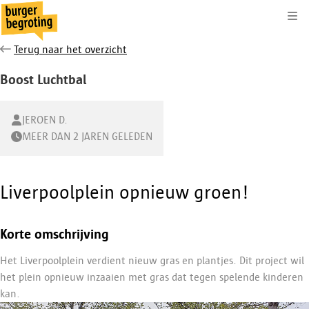
Kli
Terug naar het overzicht
Boost Luchtbal
JEROEN D.
MEER DAN 2 JAREN GELEDEN
Liverpoolplein opnieuw groen!
Korte omschrijving
Het Liverpoolplein verdient nieuw gras en plantjes. Dit project wil
het plein opnieuw inzaaien met gras dat tegen spelende kinderen
kan.