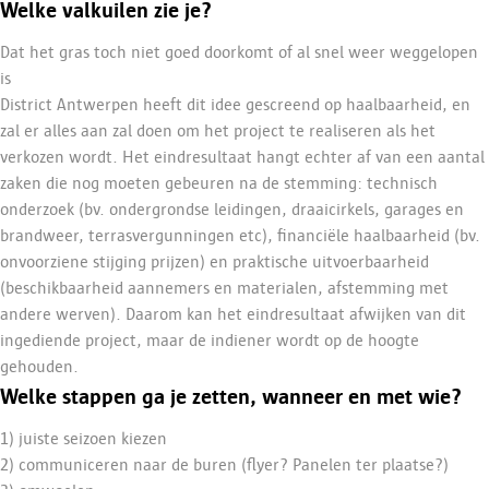
Welke valkuilen zie je?
Dat het gras toch niet goed doorkomt of al snel weer weggelopen
is
District Antwerpen heeft dit idee gescreend op haalbaarheid, en
zal er alles aan zal doen om het project te realiseren als het
verkozen wordt. Het eindresultaat hangt echter af van een aantal
zaken die nog moeten gebeuren na de stemming: technisch
onderzoek (bv. ondergrondse leidingen, draaicirkels, garages en
brandweer, terrasvergunningen etc), financiële haalbaarheid (bv.
onvoorziene stijging prijzen) en praktische uitvoerbaarheid
(beschikbaarheid aannemers en materialen, afstemming met
andere werven). Daarom kan het eindresultaat afwijken van dit
ingediende project, maar de indiener wordt op de hoogte
gehouden.
Welke stappen ga je zetten, wanneer en met wie?
1) juiste seizoen kiezen
2) communiceren naar de buren (flyer? Panelen ter plaatse?)