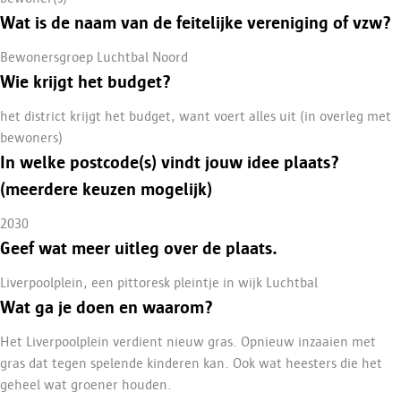
Wat is de naam van de feitelijke vereniging of vzw?
Bewonersgroep Luchtbal Noord
Wie krijgt het budget?
het district krijgt het budget, want voert alles uit (in overleg met
bewoners)
In welke postcode(s) vindt jouw idee plaats?
(meerdere keuzen mogelijk)
2030
Geef wat meer uitleg over de plaats.
Liverpoolplein, een pittoresk pleintje in wijk Luchtbal
Wat ga je doen en waarom?
Het Liverpoolplein verdient nieuw gras. Opnieuw inzaaien met
gras dat tegen spelende kinderen kan. Ook wat heesters die het
geheel wat groener houden.