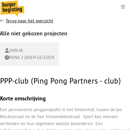
Kli
Terug naar het overzicht
Alle niet gekozen projecten
ANN M.
BIJNA 2 JAREN GELEDEN
PPP-club (Ping Pong Partners - club)
Korte omschrijving
Een permanente pingpongtafel in het Vinkenhof, tussen de Jan
Blockxstraat en de Van Schoonbekestraat. Sport kan mensen
verbinden en hun algemeen welzijn bevorderen. Een