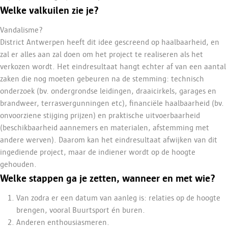
Welke valkuilen zie je?
Vandalisme?
District Antwerpen heeft dit idee gescreend op haalbaarheid, en
zal er alles aan zal doen om het project te realiseren als het
verkozen wordt. Het eindresultaat hangt echter af van een aantal
zaken die nog moeten gebeuren na de stemming: technisch
onderzoek (bv. ondergrondse leidingen, draaicirkels, garages en
brandweer, terrasvergunningen etc), financiële haalbaarheid (bv.
onvoorziene stijging prijzen) en praktische uitvoerbaarheid
(beschikbaarheid aannemers en materialen, afstemming met
andere werven). Daarom kan het eindresultaat afwijken van dit
ingediende project, maar de indiener wordt op de hoogte
gehouden.
Welke stappen ga je zetten, wanneer en met wie?
Van zodra er een datum van aanleg is: relaties op de hoogte
brengen, vooral Buurtsport én buren.
Anderen enthousiasmeren.