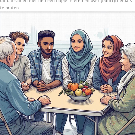
uit om samen met hen een hapje te eten en over (buurt)thema's
te praten.