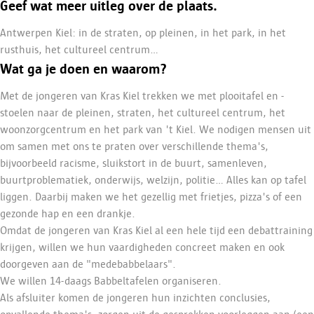
Geef wat meer uitleg over de plaats.
Antwerpen Kiel: in de straten, op pleinen, in het park, in het
rusthuis, het cultureel centrum...
Wat ga je doen en waarom?
Met de jongeren van Kras Kiel trekken we met plooitafel en -
stoelen naar de pleinen, straten, het cultureel centrum, het
woonzorgcentrum en het park van 't Kiel. We nodigen mensen uit
om samen met ons te praten over verschillende thema's,
bijvoorbeeld racisme, sluikstort in de buurt, samenleven,
buurtproblematiek, onderwijs, welzijn, politie... Alles kan op tafel
liggen. Daarbij maken we het gezellig met frietjes, pizza's of een
gezonde hap en een drankje.
Omdat de jongeren van Kras Kiel al een hele tijd een debattraining
krijgen, willen we hun vaardigheden concreet maken en ook
doorgeven aan de "medebabbelaars".
We willen 14-daags Babbeltafelen organiseren.
Als afsluiter komen de jongeren hun inzichten conclusies,