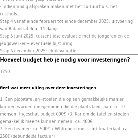
- indien nodig afspraken maken met het cultuurhuis, het
rusthuis...
Stap 4 vanaf einde februari tot einde december 2025: uitvoering
van Babbeltafelen, 14-daags
Stap 5 juni 2025: tussentijdse evaluatie met de jongeren en de
jeugdwerker + eventuele bijsturing
Stap 6 december 2025: eindevaluatie
Hoeveel budget heb je nodig voor investeringen?
1750
Geef wat meer uitleg over deze investeringen.
1. Een plooitafel en -stoelen die op een gemakkelijke manier
kunnen worden meegenomen die die plaats biedt aan ca. 10
mensen. Ingeschat budget 600€ +3. Kar om de tafel en stoelen
gemakkelijk mee te kunnen nemen: ca. 400€
2. Een beamer: ca. 500€ + Whitebord met schrijfmateriaal: ca.
250€ (gebundelde factuur)