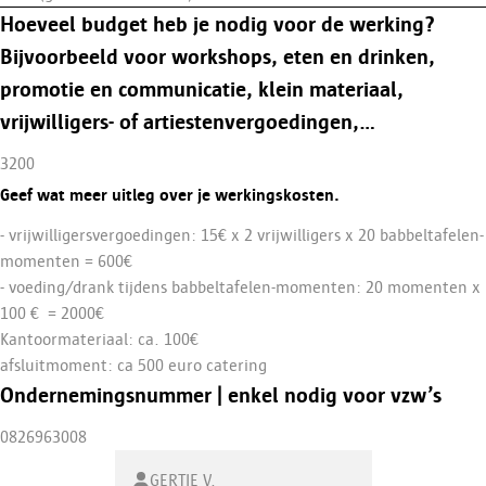
Hoeveel budget heb je nodig voor de werking?
Bijvoorbeeld voor workshops, eten en drinken,
promotie en communicatie, klein materiaal,
vrijwilligers- of artiestenvergoedingen,…
3200
Geef wat meer uitleg over je werkingskosten.
- vrijwilligersvergoedingen: 15€ x 2 vrijwilligers x 20 babbeltafelen-
momenten = 600€
- voeding/drank tijdens babbeltafelen-momenten: 20 momenten x
100 € = 2000€
Kantoormateriaal: ca. 100€
afsluitmoment: ca 500 euro catering
Ondernemingsnummer | enkel nodig voor vzw’s
0826963008
GERTIE V.