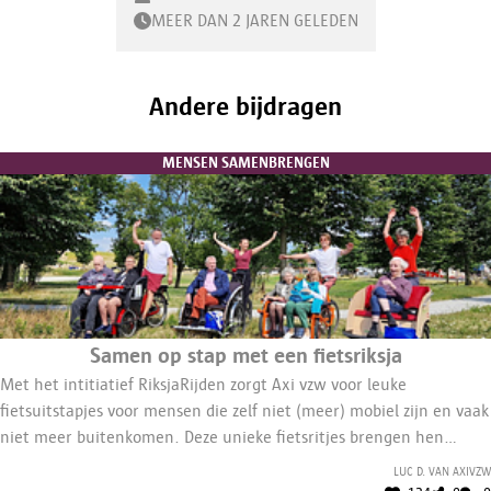
MEER DAN 2 JAREN GELEDEN
Andere bijdragen
MENSEN SAMENBRENGEN
Samen op stap met een fietsriksja
Met het intitiatief RiksjaRijden zorgt Axi vzw voor leuke
fietsuitstapjes voor mensen die zelf niet (meer) mobiel zijn en vaak
niet meer buitenkomen. Deze unieke fietsritjes brengen hen
samen. Zo kunnen ze genieten van de omgeving en elkaars
Luc D. van AXIvzw
gezelschap. Kleine gelukjes.