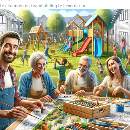
te erkennen en teambuilding te bevorderen.