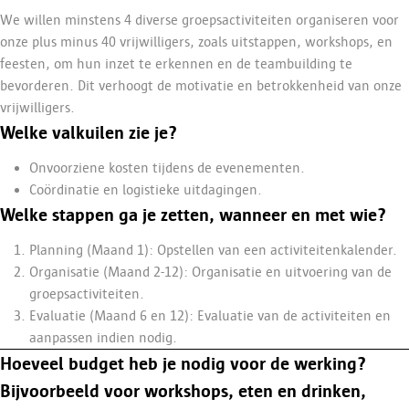
We willen minstens 4 diverse groepsactiviteiten organiseren voor
onze plus minus 40 vrijwilligers, zoals uitstappen, workshops, en
feesten, om hun inzet te erkennen en de teambuilding te
bevorderen. Dit verhoogt de motivatie en betrokkenheid van onze
vrijwilligers.
Welke valkuilen zie je?
Onvoorziene kosten tijdens de evenementen.
Coördinatie en logistieke uitdagingen.
Welke stappen ga je zetten, wanneer en met wie?
Planning (Maand 1): Opstellen van een activiteitenkalender.
Organisatie (Maand 2-12): Organisatie en uitvoering van de
groepsactiviteiten.
Evaluatie (Maand 6 en 12): Evaluatie van de activiteiten en
aanpassen indien nodig.
Hoeveel budget heb je nodig voor de werking?
Bijvoorbeeld voor workshops, eten en drinken,