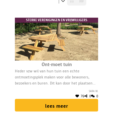
STERKE VERENIGINGEN EN VRIJWILLIGERS
Ont-moet tuin
Heder vzw wil van hun tuin een echte
ontmoetingsplek maken voor alle bewoners,
bezoekers en buren. Dit kan door het plaatsen
van een beweegbank, een petanquebaan,
Sara W.
rolstoelpicknicktafels, stretchtent en beplanting.
76
0
0
lees meer