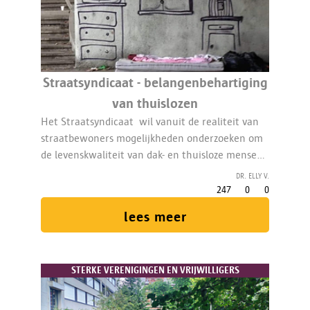
Straatsyndicaat - belangenbehartiging
van thuislozen
Het Straatsyndicaat wil vanuit de realiteit van
straatbewoners mogelijkheden onderzoeken om
de levenskwaliteit van dak- en thuisloze mensen
te verhogen.
Dr. elly V.
247
0
0
lees meer
STERKE VERENIGINGEN EN VRIJWILLIGERS