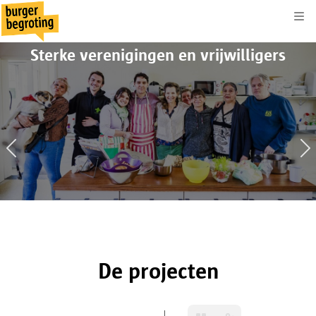
Kli
Sterke verenigingen en vrijwilligers
16
1921
De projecten