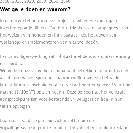
2000, 2018, 2020, 2030, 2050, 2060
Wat ga je doen en waarom?
In de ontwikkeling van onze projecten willen we meer gaan
inzetten op vrijwilligers. Van het uitdenken van campagnes - rond
het welzijn van honden en hun baasjes - tot het geven van
workshops en implementeren van nieuwe ideeën.
Een vrijwilligerswerking valt of staat met de juiste ondersteuning
en coördinatie.
We willen onze vrijwilligers maximaal betrekken maar dat is niet
altijd even vanzelfsprekend. Daarom willen we een betaalde
kracht kunnen inschakelen die deze taak voor ongeveer 15 uur per
maand (1/10e VT) op zich neemt. Deze persoon zal het centrale
aanspreekpunt zijn voor bestaande vrijwilligers en hen in hun
taken opvolgen.
Daarnaast zal deze persoon zich inzetten om de
vrijwilligerswerking uit te breiden. Dit zal gebeuren door reclame