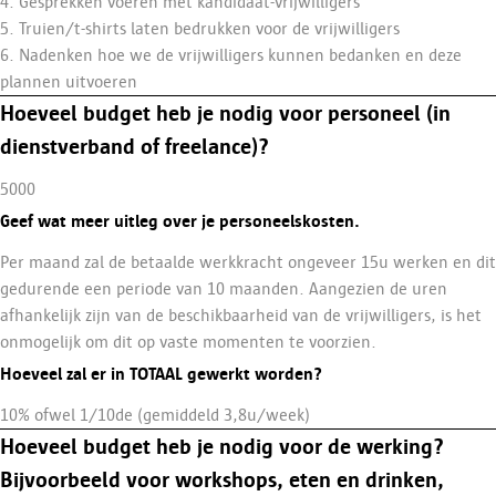
4. Gesprekken voeren met kandidaat-vrijwilligers
5. Truien/t-shirts laten bedrukken voor de vrijwilligers
6. Nadenken hoe we de vrijwilligers kunnen bedanken en deze
plannen uitvoeren
Hoeveel budget heb je nodig voor personeel (in
dienstverband of freelance)?
5000
Geef wat meer uitleg over je personeelskosten.
Per maand zal de betaalde werkkracht ongeveer 15u werken en dit
gedurende een periode van 10 maanden. Aangezien de uren
afhankelijk zijn van de beschikbaarheid van de vrijwilligers, is het
onmogelijk om dit op vaste momenten te voorzien.
Hoeveel zal er in TOTAAL gewerkt worden?
10% ofwel 1/10de (gemiddeld 3,8u/week)
Hoeveel budget heb je nodig voor de werking?
Bijvoorbeeld voor workshops, eten en drinken,