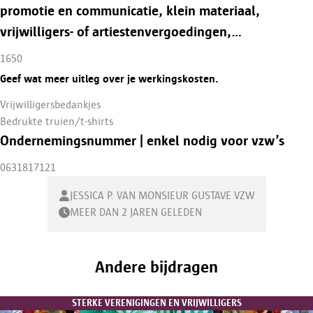
promotie en communicatie, klein materiaal,
vrijwilligers- of artiestenvergoedingen,…
1650
Geef wat meer uitleg over je werkingskosten.
Vrijwilligersbedankjes
Bedrukte truien/t-shirts
Ondernemingsnummer | enkel nodig voor vzw’s
0631817121
JESSICA P. VAN MONSIEUR GUSTAVE VZW
MEER DAN 2 JAREN GELEDEN
Andere bijdragen
STERKE VERENIGINGEN EN VRIJWILLIGERS